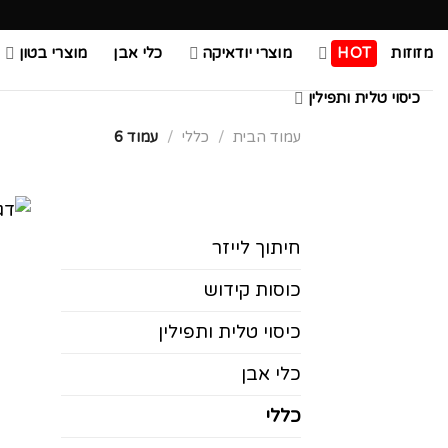
Ski
t
מזוזות
HOT
מוצרי יודאיקה
כלי אבן
מוצרי בטון
conten
כיסוי טלית ותפילין
עמוד הבית
/
כללי
/
עמוד 6
חיתוך לייזר
כוסות קידוש
כיסוי טלית ותפילין
כלי אבן
כללי