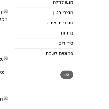
מגש לחלה
מוצרי בטון
מוצרי יודאיקה
ת
מזוזות
סידורים
פמוטים לשבת
מחיר
מחיר
נטל
סנן
מינימלי
מקסימלי