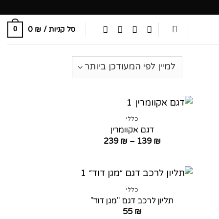
סל קניות /
₪
0
0
כללי
דגם אקוומרין
טווח
239
₪
–
139
₪
ם:
מחירים:
עד
כללי
תליון לרכב דגם "מגן דוד"
55
₪