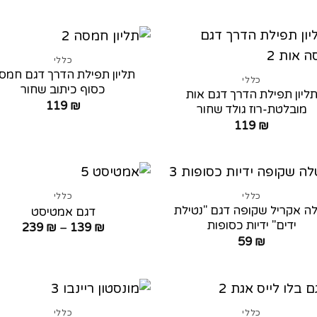
מחירים:
מחירי
עד
עד
כללי
תליון תפילת הדרך דגם חמס
כללי
כסוף כיתוב שחור
ליון תפילת הדרך דגם אות
119
₪
מובלטת-רוז גולד שחור
119
₪
כללי
כללי
ה אקריל שקופה דגם "נטילת
דגם אמטיסט
ידים" ידיות כסופות
טווח
239
₪
–
139
₪
מחירי
59
₪
עד
כללי
כללי