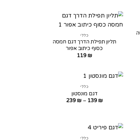
ם:
ה
כללי
תליון תפילת הדרך דגם חמסה
כסוף כיתוב אפור
119
₪
כללי
דגם מונסטון
טווח
239
₪
–
139
₪
ם:
מחירים:
עד
כללי