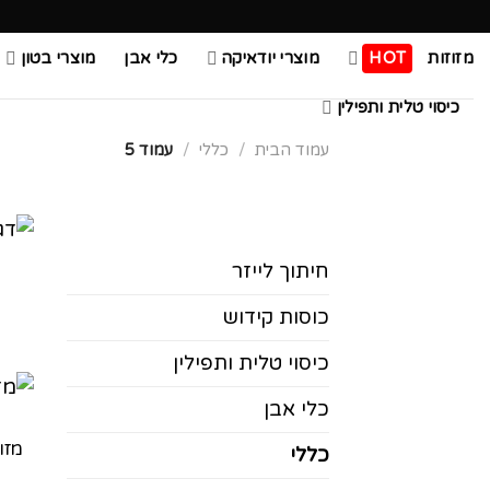
Ski
t
מזוזות
HOT
מוצרי יודאיקה
כלי אבן
מוצרי בטון
conten
כיסוי טלית ותפילין
עמוד הבית
/
כללי
/
עמוד 5
חיתוך לייזר
כוסות קידוש
כיסוי טלית ותפילין
כלי אבן
מזו
כללי