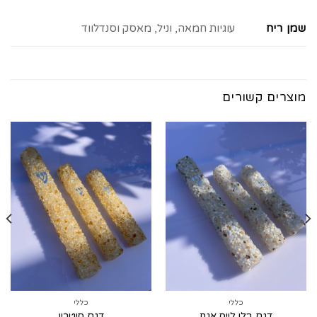
שמן ריח
עוגיות חמאה, וניל, מאסק וסנדלווד
מוצרים קשורים
כללי
כללי
דגם בלו לייס אגת
דגם סיטרין