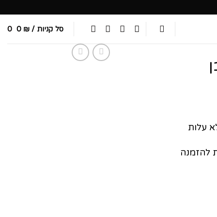
סל קניות /
₪
0
0
ן
א עלות
 להזמנה