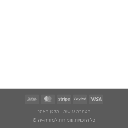
עד
הצהרת נגישות
תקנון האתר
כל הזכויות שמורות למזוזה-יה ©