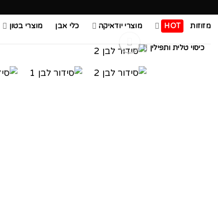
Ski
t
מזוזות
HOT
מוצרי יודאיקה
כלי אבן
מוצרי בטון
conten
כיסוי טלית ותפילין