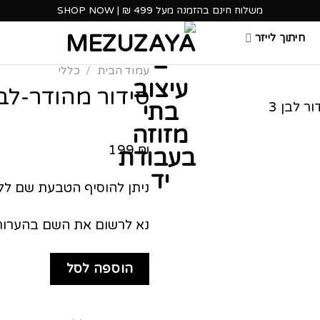
משלוח חינם בהזמנה מעל 499 ₪ | SHOP NOW
חיתוך לייזר
עמוד הבית
/
כללי
סידור מהודר-לב
199
₪
ניתן להוסיף הטבעת שם לל
נא לרשום את השם בהערות
הוספה לסל