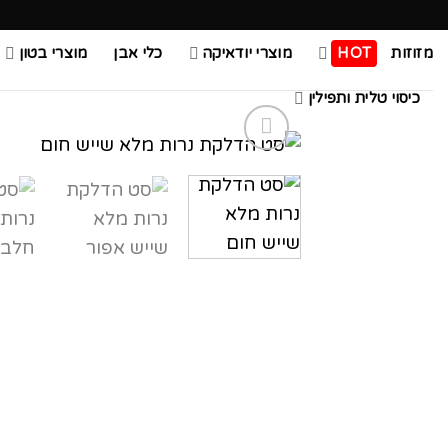
Ski
t
מזוזות
HOT
מוצרי יודאיקה
כלי אבן
מוצרי בטון
conten
כיסוי טלית ותפילין