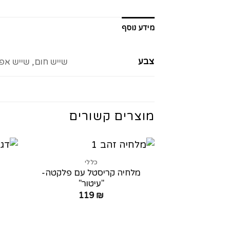
מידע נוסף
צבע
שייש חום, שייש אפו
מוצרים קשורים
כללי
מלחיה קריסטל עם פלקטה-
"עיטור"
119
₪