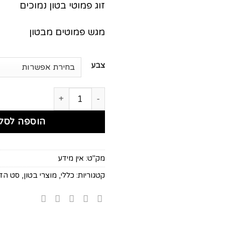
זוג פמוטי בטון נמוכים
מגש פמוטים מבטון
צבע
כמות של סט הדלקת נרות מלא
הוספה לסל
מק"ט:
אין מידע
קטגוריות:
כללי
,
מוצרי בטון
,
סט הדל