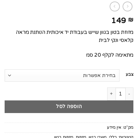
149
₪
מזוזת בטון בגוון שייש בעבודת יד איכותית הנותנת מראה
קלאסי ונקי לבית
מתאימה לקלף 20 סמ
צבע
כמות של מזוזת בטון שייש דגם דניאל
הוספה לסל
מק"ט:
אין מידע
קטגוריות:
כללי
,
מוצרי בטון
,
מזוזות
,
מזוזות בטון