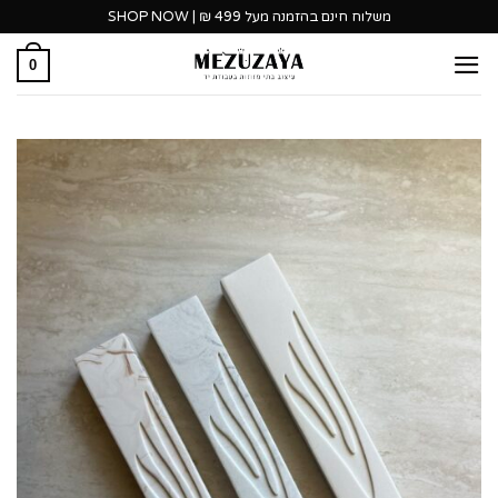
Ski
משלוח חינם בהזמנה מעל 499 ₪ | SHOP NOW
t
0
conten