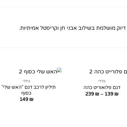
דיוק מושלמת בשילוב אבני חן וקריסטל אמיתיות.
כללי
כללי
תיליון לרכב דגם "האש שלי" 
דגם פלואוריט כהה
כסוף
טווח
239
₪
–
139
₪
מחירים:
149
₪
עד