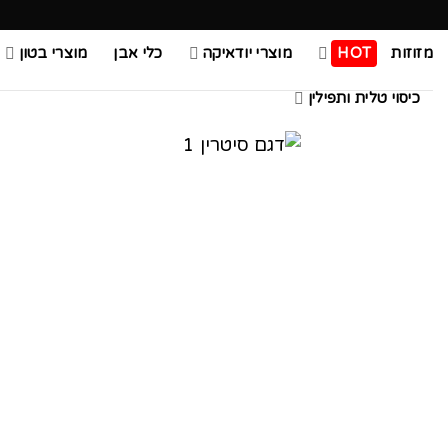
Ski
t
מזוזות
HOT
מוצרי יודאיקה
כלי אבן
מוצרי בטון
conten
כיסוי טלית ותפילין