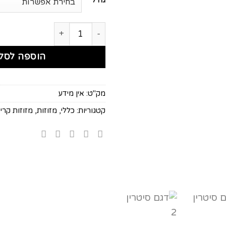
גודל
כמות של דגם סיטרין
הוספה לסל
מק"ט:
אין מידע
קטגוריות:
כללי
,
מזוזות
,
מזוזות קרי