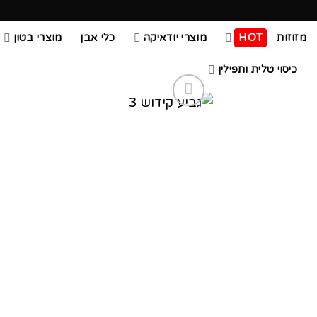
Ski
t
מזוזות
HOT
מוצרי יודאיקה
כלי אבן
מוצרי בטון
conten
כיסוי טלית ותפילין