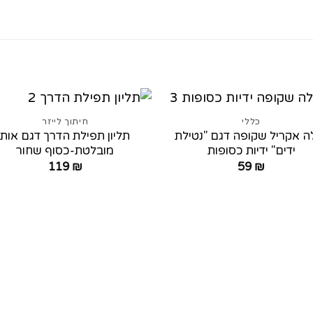
כללי
חיתוך לייזר
ה אקריל שקופה דגם "נטילת
תליון תפילת הדרך דגם אות
ידים" ידיות כסופות
מובלטת-כסוף שחור
119
₪
59
₪