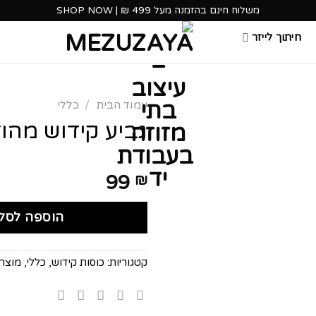
משלוח חינם בהזמנה מעל 499 ₪ | SHOP NOW
חיתוך לייזר
עמוד הבית
/
כללי
גביע קידוש מהו
99
₪
הוספה לסל
קטגוריות:
כוסות קידוש
,
כללי
,
מוצרי