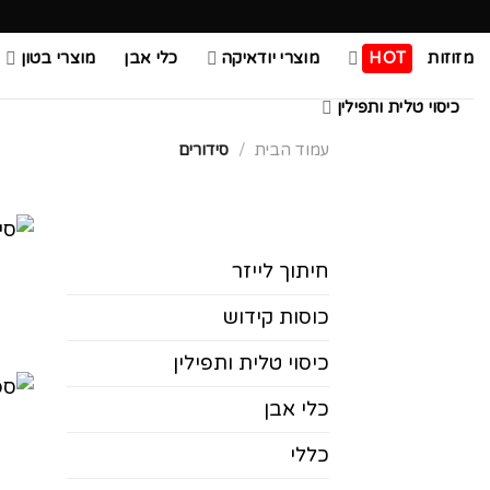
Ski
t
מזוזות
HOT
מוצרי יודאיקה
כלי אבן
מוצרי בטון
conten
כיסוי טלית ותפילין
עמוד הבית
/
סידורים
חיתוך לייזר
כוסות קידוש
כיסוי טלית ותפילין
כלי אבן
כללי