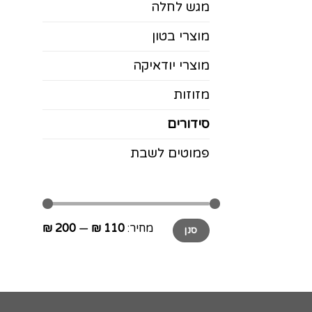
מגש לחלה
מוצרי בטון
מוצרי יודאיקה
מזוזות
סידורים
פמוטים לשבת
מחיר
מחיר
מחיר:
110 ₪
—
200 ₪
סנן
מינימלי
מקסימלי