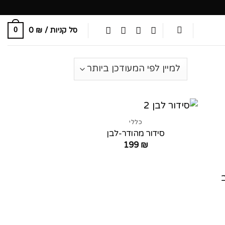
סל קניות /
₪
0
0
כללי
סידור מהודר-לבן
199
₪
ר