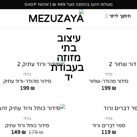
משלוח חינם בהזמנה מעל 499 ₪ | SHOP NOW
חיתוך לייזר
כללי
כללי
סידור מהודר-שחור
סידור מהודר-ורוד עתיק
199
₪
199
₪
כללי
כללי
ספר דברים ורוד
סידור כותל ורוד עתיק
המחיר
המחי
149
₪
179
₪
119
₪